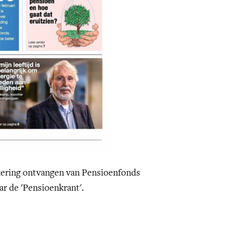
kering ontvangen van Pensioenfonds
ar de 'Pensioenkrant'.