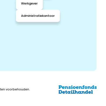
Werkgever
Administratiekantoor
chten voorbehouden.