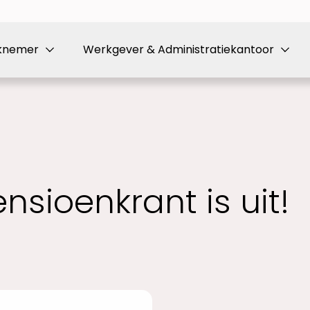
knemer
Werkgever & Administratiekantoor
sioenkrant is uit!