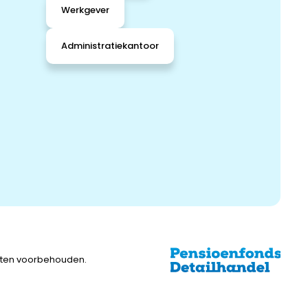
Werkgever
Administratiekantoor
chten voorbehouden.