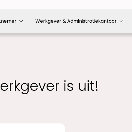
knemer
Werkgever & Administratiekantoor
rkgever is uit!