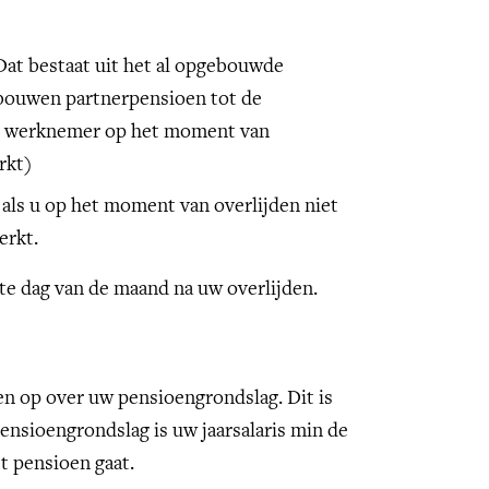
:
Dat bestaat uit het al opgebouwde
 bouwen partnerpensioen tot de
 de werknemer op het moment van
rkt)
ls u op het moment van overlijden niet
erkt.
ste dag van de maand na uw overlijden.
en op over uw pensioengrondslag. Dit is
nsioengrondslag is uw jaarsalaris min de
t pensioen gaat.