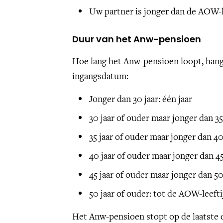
Uw partner is jonger dan de AOW-l
Duur van het Anw-pensioen
Hoe lang het Anw-pensioen loopt, hangt
ingangsdatum:
Jonger dan 30 jaar: één jaar
30 jaar of ouder maar jonger dan 35 
35 jaar of ouder maar jonger dan 40 
40 jaar of ouder maar jonger dan 45 
45 jaar of ouder maar jonger dan 50 j
50 jaar of ouder: tot de AOW-leeftij
Het Anw-pensioen stopt op de laatste 