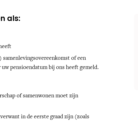
n als:
heeft
) samenlevingsovereenkomst of een
r uw pensioendatum bij ons heeft gemeld.
nerschap of samenwonen moet zijn
erwant in de eerste graad zijn (zoals