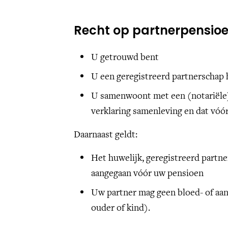
Recht op partnerpensioe
U getrouwd bent
U een geregistreerd partnerschap 
U samenwoont met een (notariële
verklaring samenleving en dat vóó
Daarnaast geldt:
Het huwelijk, geregistreerd part
aangegaan vóór uw pensioen
Uw partner mag geen bloed- of aanv
ouder of kind).