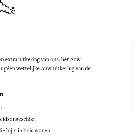
n extra uitkering van ons: het Anw-
er géén wettelijke Anw-uitkering van de
en
0
beidsongeschikt
ie bij u in huis wonen