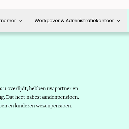
knemer
Werkgever & Administratiekantoor
s u overlijdt, hebben uw partner en
ng. Dat heet nabestaandenpensioen.
oen en kinderen wezenpensioen.